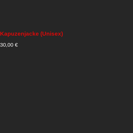
Kapuzenjacke (Unisex)
30,00
€