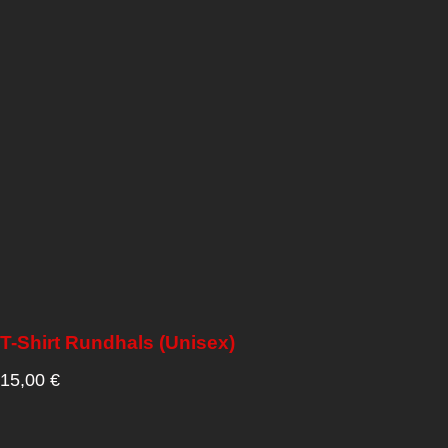
T-Shirt Rundhals (Unisex)
15,00
€