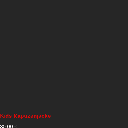
Kids Kapuzenjacke
30,00
€