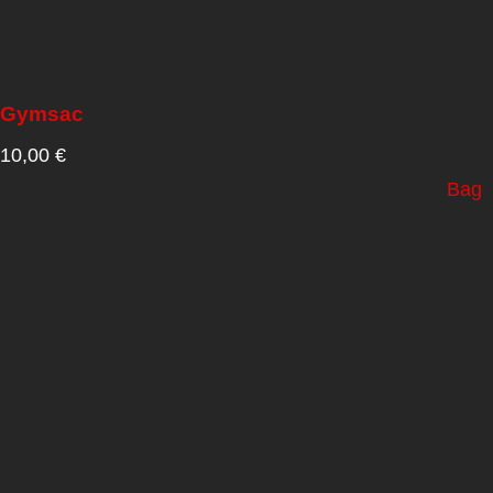
Gymsac
10,00
€
Bag