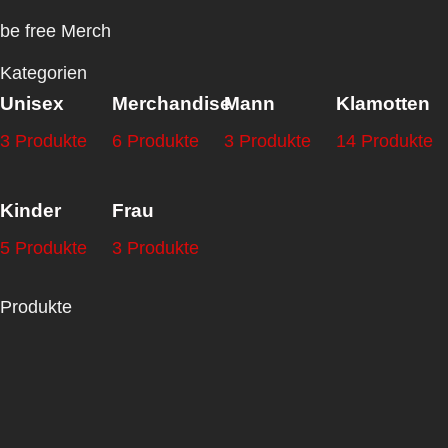
be free Merch
Kategorien
Unisex
Merchandise
Mann
Klamotten
3 Produkte
6 Produkte
3 Produkte
14 Produkte
Kinder
Frau
5 Produkte
3 Produkte
Produkte