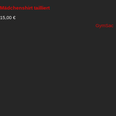
Mädchenshirt tailliert
15,00
€
GymSac