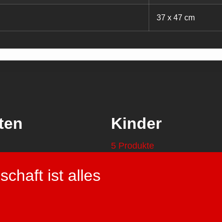
37 x 47 cm
ten
Kinder
5 Produkte
chaft ist alles