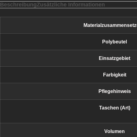
Beschreibung
Zusätzliche Informationen
Materialzusammenset
Polybeutel
Einsatzgebiet
Farbigkeit
Pflegehinweis
Taschen (Art)
Volumen