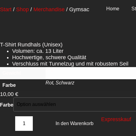
Home
S
Start
/
Shop
/
Merchandise
/ Gymsac
T-Shirt Rundhals (Unisex)
Volumen: ca. 13 Liter
Hochwertige, schwere Qualität
Verschluss mit Tunnelzug und mit robustem Seil
n. v.
Gewicht
Rot, Schwarz
Farbe
10,00
€
Farbe
Expresskauf
In den Warenkorb