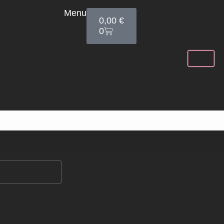
Menu
0,00
€
0