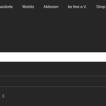
tandorte
Worlds
Aktionen
be free e.V.
Shop