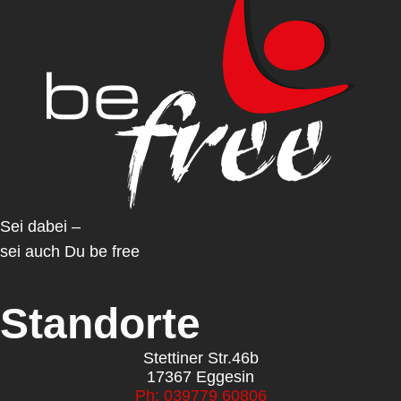
Sei dabei –
sei auch Du be free
Standorte
Stettiner Str.46b
17367 Eggesin
Ph: 039779 60806