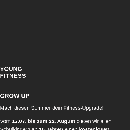
YOUNG
FITNESS
GROW
UP
Mach diesen Sommer dein Fitness-Upgrade!
Vom
13.07. bis zum 22. August
bieten wir allen
Schulkindern ab
10 Jahren
einen
kostenlosen