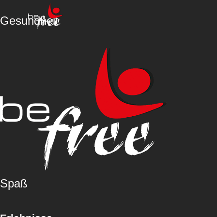
Gesundheit
Spaß