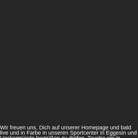
Wir freuen uns, Dich auf unserer Homepage und bald
live und in Farbe in unseren Sportcenter in Eggesin und
Ueckermünde begrüßen zu dürfen. Tauche ein in