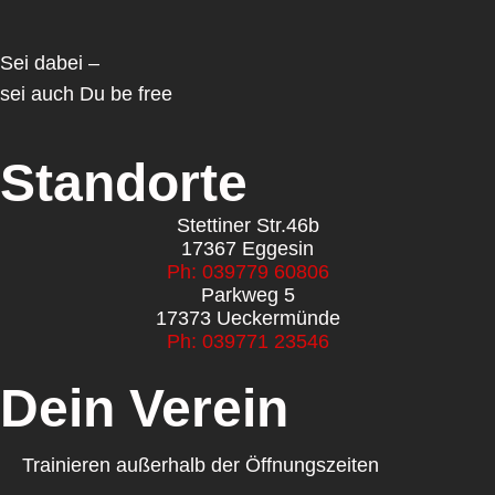
Sei dabei –
sei auch Du be free
Standorte
Stettiner Str.46b
17367 Eggesin
Ph: 039779 60806
Parkweg 5
17373 Ueckermünde
Ph: 039771 23546
Dein Verein
Trainieren außerhalb der Öffnungszeiten