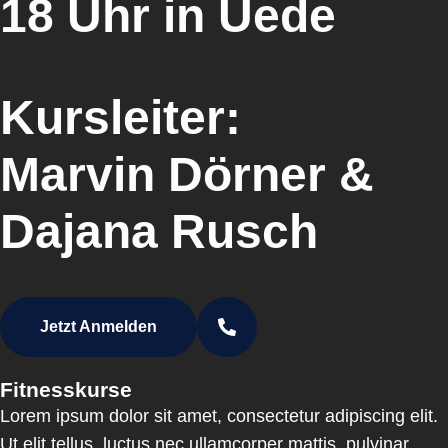
18 Uhr
in Uede
Kursleiter:
Marvin Dörner
&
Dajana Rusch
Jetzt Anmelden
Fitnesskurse
Lorem ipsum dolor sit amet, consectetur adipiscing elit.
Ut elit tellus, luctus nec ullamcorper mattis, pulvinar