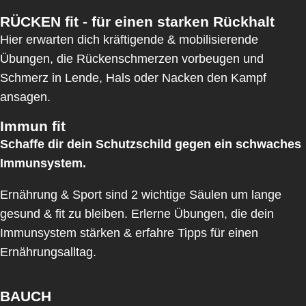
RÜCKEN fit - für einen starken Rückhalt
Hier erwarten dich kräftigende & mobilisierende
Übungen, die Rückenschmerzen vorbeugen und
Schmerz in Lende, Hals oder Nacken den Kampf
ansagen.
Immun fit
Schaffe dir dein Schutzschild gegen ein schwaches
Immunsystem.
Ernährung & Sport sind 2 wichtige Säulen um lange
gesund & fit zu bleiben. Erlerne Übungen, die dein
Immunsystem stärken & erfahre Tipps für einen
Ernährungsalltag.
BAUCH