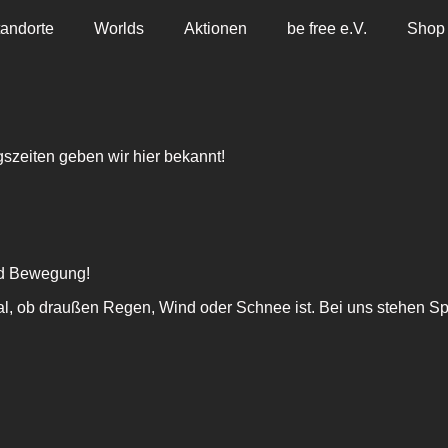
tandorte
Worlds
Aktionen
be free e.V.
Shop
szeiten geben wir hier bekannt!
und Bewegung!
al, ob draußen Regen, Wind oder Schnee ist. Bei uns stehen Spi