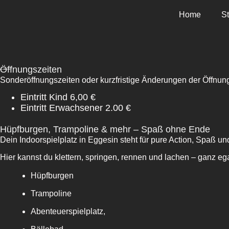
Home
S
Öffnungszeiten
Sonderöffnungszeiten oder kurzfristige Änderungen der Öffnung
Eintritt Kind
6,00 €
Eintritt Erwachsener
2.00 €
Hüpfburgen, Trampoline & mehr – Spaß ohne Ende
Dein Indoorspielplatz in Eggesin steht für pure Action, Spaß 
Hier kannst du klettern, springen, rennen und lachen – ganz eg
Hüpfburgen
Trampoline
Abenteuerspielplatz,