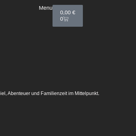
Menu
0,00
€
0
el, Abenteuer und Familienzeit im Mittelpunkt.