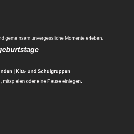
n und gemeinsam unvergessliche Momente erleben.
geburtstage
eunden | Kita- und Schulgruppen
 mitspielen oder eine Pause einlegen.