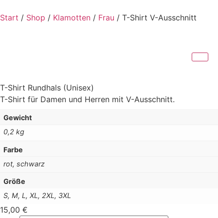
Start
/
Shop
/
Klamotten
/
Frau
/ T-Shirt V-Ausschnitt
T-Shirt Rundhals (Unisex)
T-Shirt für Damen und Herren mit V-Ausschnitt.
Gewicht
0,2 kg
Farbe
rot, schwarz
Größe
S, M, L, XL, 2XL, 3XL
15,00
€