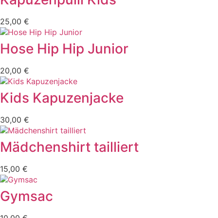
25,00
€
Hose Hip Hip Junior
20,00
€
Kids Kapuzenjacke
30,00
€
Mädchenshirt tailliert
15,00
€
Gymsac