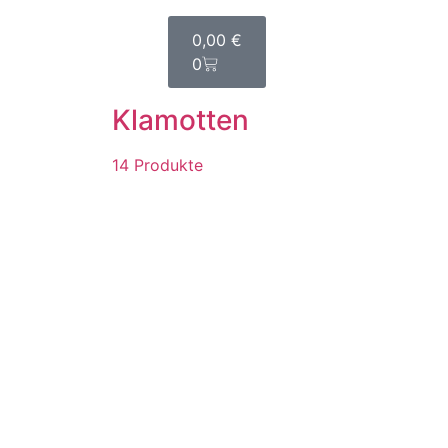
Menu
0,00
€
0
Klamotten
14 Produkte