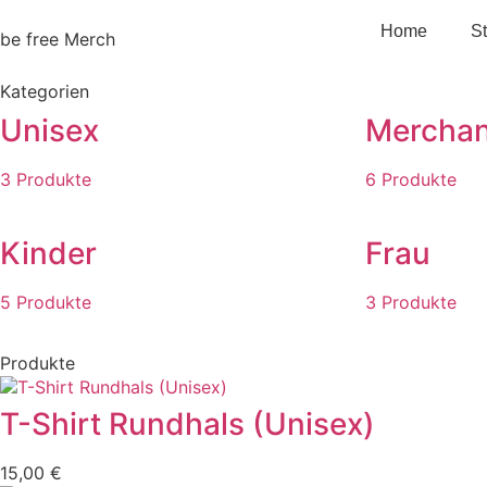
Home
S
be free Merch
Kategorien
Unisex
Merchan
3 Produkte
6 Produkte
Kinder
Frau
5 Produkte
3 Produkte
Produkte
T-Shirt Rundhals (Unisex)
15,00
€