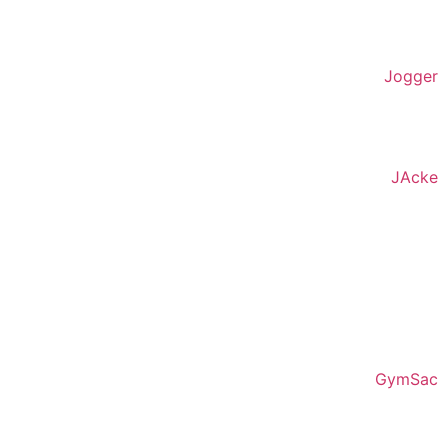
Jogger
JAcke
GymSac