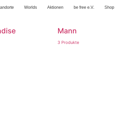
tandorte
Worlds
Aktionen
be free e.V.
Shop
dise
Mann
3 Produkte