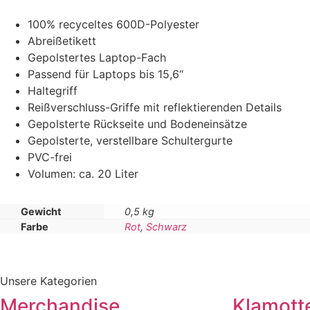
100% recyceltes 600D-Polyester
Abreißetikett
Gepolstertes Laptop-Fach
Passend für Laptops bis 15,6“
Haltegriff
Reißverschluss-Griffe mit reflektierenden Details
Gepolsterte Rückseite und Bodeneinsätze
Gepolsterte, verstellbare Schultergurte
PVC-frei
Volumen: ca. 20 Liter
Gewicht
0,5 kg
Farbe
Rot
,
Schwarz
Unsere Kategorien
Merchandise
Klamott