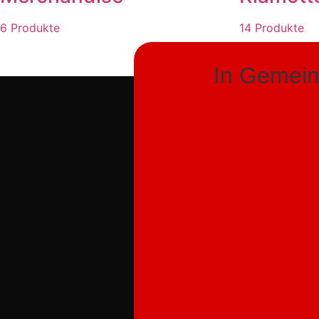
6 Produkte
14 Produkte
In Gemeins