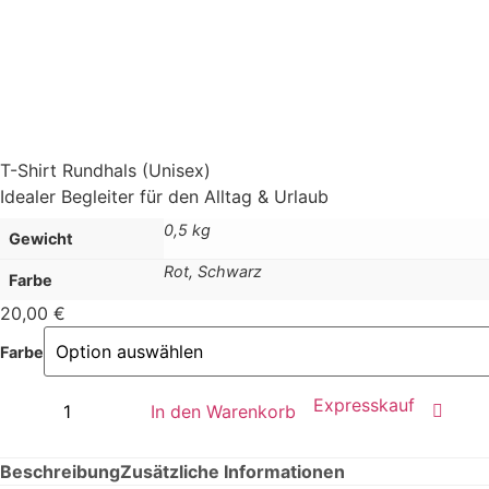
T-Shirt Rundhals (Unisex)
Idealer Begleiter für den Alltag & Urlaub
0,5 kg
Gewicht
Rot, Schwarz
Farbe
20,00
€
Farbe
Expresskauf
In den Warenkorb
Beschreibung
Zusätzliche Informationen