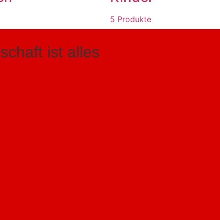
5 Produkte
chaft ist alles