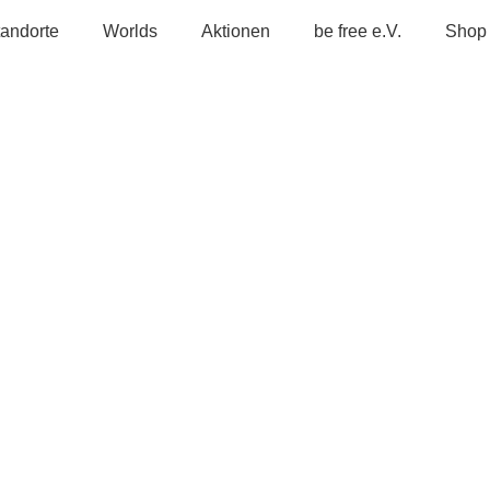
tandorte
Worlds
Aktionen
be free e.V.
Shop