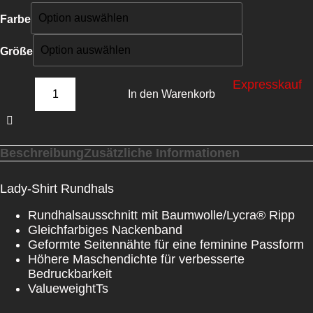
Farbe
Größe
Expresskauf
In den Warenkorb
Beschreibung
Zusätzliche Informationen
Lady-Shirt Rundhals
Rundhalsausschnitt mit Baumwolle/Lycra® Ripp
Gleichfarbiges Nackenband
Geformte Seitennähte für eine feminine Passform
Höhere Maschendichte für verbesserte
Bedruckbarkeit
ValueweightTs