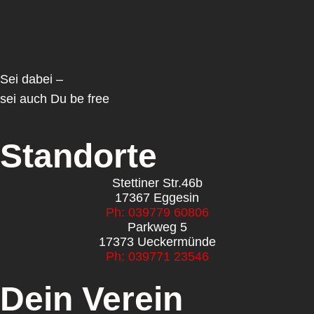
Sei dabei –
sei auch Du be free
Standorte
Stettiner Str.46b
17367 Eggesin
Ph: 039779 60806
Parkweg 5
17373 Ueckermünde
Ph: 039771 23546
Dein Verein