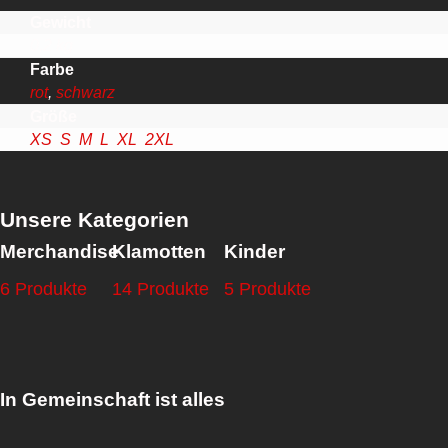
Gewicht
0,2 kg
Farbe
rot
,
schwarz
Größe
XS
,
S
,
M
,
L
,
XL
,
2XL
Unsere Kategorien
Merchandise
Klamotten
Kinder
6 Produkte
14 Produkte
5 Produkte
In Gemeinschaft ist alles