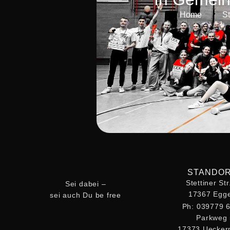
Home
S
STANDO
Stettiner St
Sei dabei –
17367 Egge
sei auch Du be free
Ph: 039779 
Parkweg
17373 Uecke