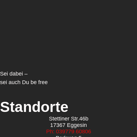
Sei dabei –
sei auch Du be free
Standorte
Stettiner Str.46b
17367 Eggesin
Ph: 039779 60806