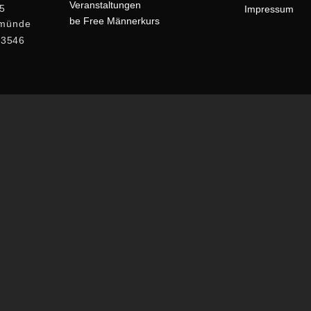
Veranstaltungen
 5
Impressum
be Free Männerkurs
rmünde
23546