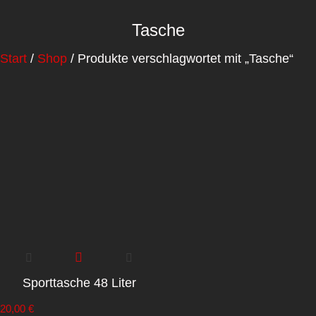
Tasche
Start
/
Shop
/ Produkte verschlagwortet mit „Tasche“
Sporttasche 48 Liter
20,00
€