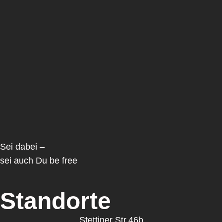
Sei dabei –
sei auch Du be free
Standorte
Stettiner Str.46b