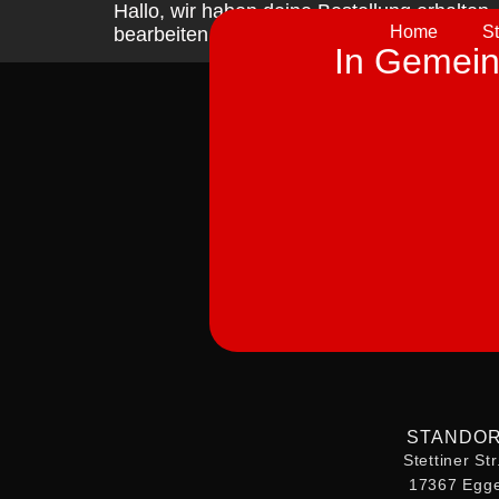
Hallo, wir haben deine Bestellung erhalten
Home
S
bearbeiten.
In Gemeins
STANDO
Stettiner St
17367 Egge